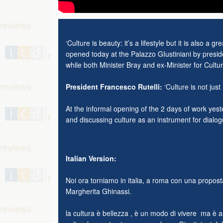
‘Culture is beauty: it’s a lifestyle but it is also 
opened today at the Palazzo GIustiniani by presi
while both Minister Bray and ex-Minister for Cultu
President Francesco Rutelli:
‘Culture is not just 
At the informal opening of the 2 days of work yest
and discussing culture as an instrument for dialo
Italian Version:
Noi ora torniamo in italia, a roma con una proposta
Margherita Ghinassi.
la cultura è bellezza , è un modo di vivere ma è 