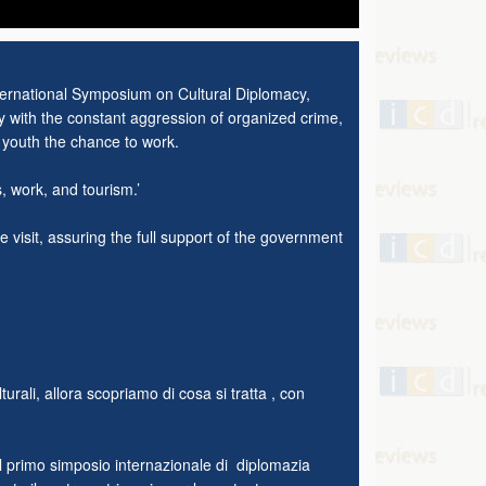
t International Symposium on Cultural Diplomacy,
 with the constant aggression of organized crime,
e youth the chance to work.
ss, work, and tourism.’
 visit, assuring the full support of the government
rali, allora scopriamo di cosa si tratta , con
el primo simposio internazionale di diplomazia