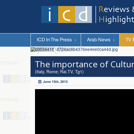
ICD In The Press
Arab News
TV 
The importance of Cultu
(Italy, Rome; Rai.TV, Tg1)
June 13th, 2013